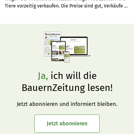
Tiere vorzeitig verkaufen. Die Preise sind gut, Verkäufe 
dürfen laut Proviande jetzt nicht überstürzt passieren.
Ja,
ich will die
BauernZeitung lesen!
Jetzt abonnieren und informiert bleiben.
Jetzt abonnieren