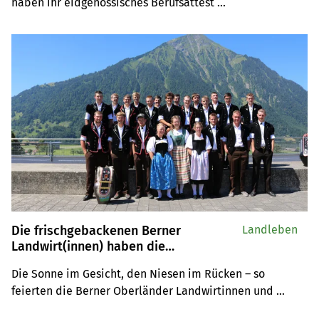
haben ihr eidgenössisches Berufsattest 
entgegengenommen.
Die frischgebackenen Berner
Landleben
Landwirt(innen) haben die
Grundlagenkenntnisse erworben
Die Sonne im Gesicht, den Niesen im Rücken – so 
feierten die Berner Oberländer Landwirtinnen und 
Landwirte ihren Berufsabschluss.