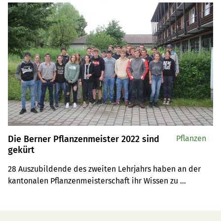
Die Berner Pflanzenmeister 2022 sind
Pflanzen
gekürt
28 Auszubildende des zweiten Lehrjahrs haben an der 
kantonalen Pflanzenmeisterschaft ihr Wissen zu 
Wiesenpflanzen unter Beweis gestellt. So viele 
Teilnehmende gab es laut dem Inforama noch nie.