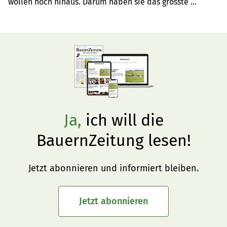
wollen hoch hinaus. Darum haben sie das grösste 
Melkkarussell des Herstellers Delaval gebaut. So können 
sie 50 Kühe gleichzeitig melken.
Ja,
ich will die
BauernZeitung lesen!
Jetzt abonnieren und informiert bleiben.
Jetzt abonnieren