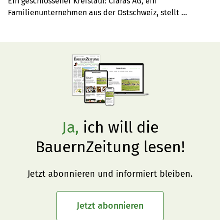
Ein geschlossener Kreislauf: Ciaras AG, ein 
Familienunternehmen aus der Ostschweiz, stellt 
hochwirksame Reinigungsmittel für Agrar-Betriebe auf 
Basis von Molke her.
Ja,
ich will die
BauernZeitung lesen!
Jetzt abonnieren und informiert bleiben.
Jetzt abonnieren