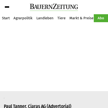
Suche
Start
Agrarpolitik
Landleben
Tiere
Markt & Preise
Pflan
Abo
Paul Tanner, Ciaras AG (Advertorial)