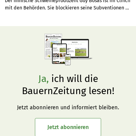
Der finnische Schweineproduzent Guy Bosas ist im Clinch 
mit den Behörden. Sie blockieren seine Subventionen 
bis zum Abschluss eines Verfahrens wegen Verstosses 
gegen Tierschutzgesetze. Zudem machen ihm die hohen 
Kosten zu schaffen.
Ja,
ich will die
BauernZeitung lesen!
Jetzt abonnieren und informiert bleiben.
Jetzt abonnieren