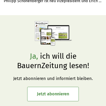
Philipp Schönenberger ist neu Vizepräsident und Erich 
Eberle wurde neu in den Vorstand gewählt.
Ja,
ich will die
BauernZeitung lesen!
Jetzt abonnieren und informiert bleiben.
Jetzt abonnieren