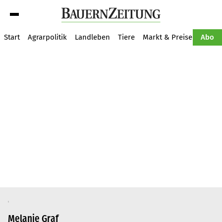
Suche
Start
Agrarpolitik
Landleben
Tiere
Markt & Preise
Pflan
Abo
Melanie Graf