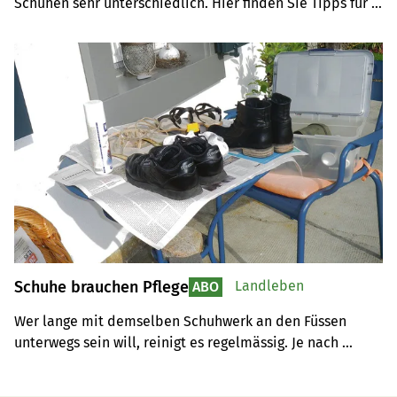
Schuhen sehr unterschiedlich. Hier finden Sie Tipps für 
drei verschiedene Schusorten.
Schuhe brauchen Pflege
Landleben
ABO
Wer lange mit demselben Schuhwerk an den Füssen 
unterwegs sein will, reinigt es regelmässig. Je nach 
Material geht das unterschiedlich.