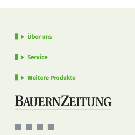
Über uns
Service
Weitere Produkte
BauernZeitung
BauernZeitung
BauernZeitung
BauernZeitung