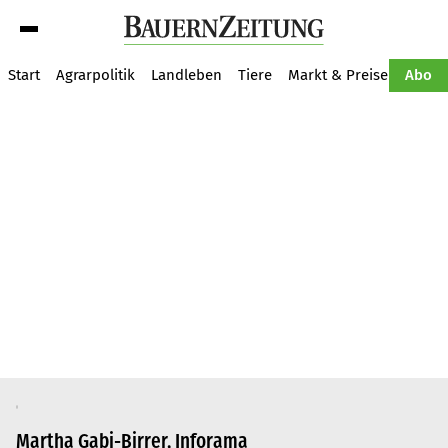
Suche
Start
Agrarpolitik
Landleben
Tiere
Markt & Preise
Pflan
Abo
Martha Gabi-Birrer, Inforama