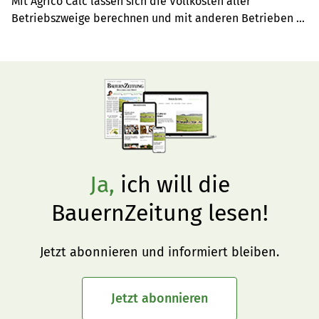
Mit Agrico Calc lassen sich die Vollkosten aller 
Betriebszweige berechnen und mit anderen Betrieben 
vergleichen. Landwirt Roman Fleischli erkannte mit 
dieser Software schnell, ob die eigenen Ziele erreicht 
werden konnten.
Ja,
ich will die
BauernZeitung lesen!
Jetzt abonnieren und informiert bleiben.
Jetzt abonnieren