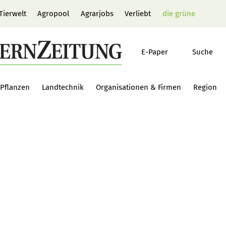
Tierwelt
Agropool
Agrarjobs
Verliebt
die grüne
E-Paper
Suche
Pflanzen
Landtechnik
Organisationen & Firmen
Region