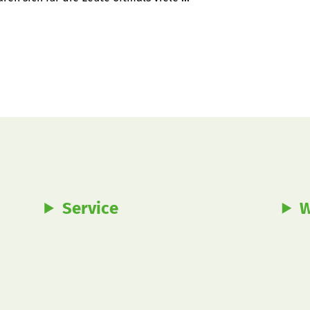
Service
W