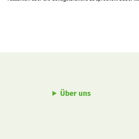
Fragen - und auch Vorurteile.
Über uns