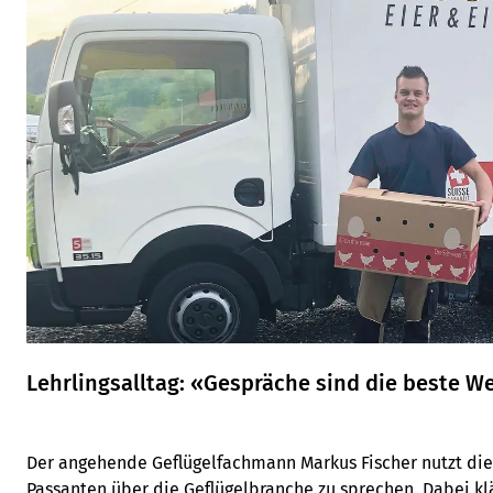
Lehrlingsalltag: «Gespräche sind die beste 
Der angehende Geflügelfachmann Markus Fischer nutzt die E
Passanten über die Geflügelbranche zu sprechen. Dabei klär