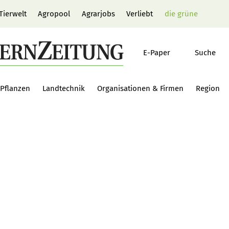
Tierwelt
Agropool
Agrarjobs
Verliebt
die grüne
E-Paper
Suche
Pflanzen
Landtechnik
Organisationen & Firmen
Region