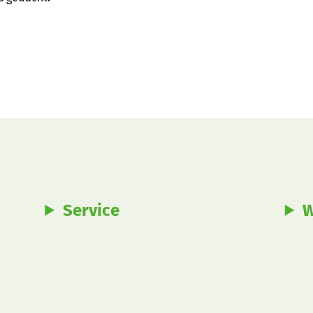
Service
W