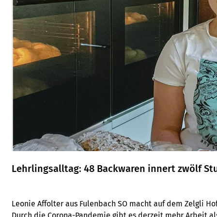
Lehrlingsalltag: 48 Backwaren innert zwölf S
Leonie Affolter aus Fulenbach SO macht auf dem Zelgli Hof
Durch die Corona-Pandemie gibt es derzeit mehr Arbeit al