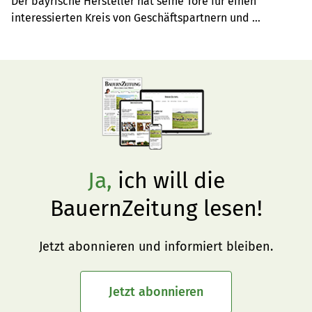
Der bayrische Hersteller hat seine Tore für einen 
interessierten Kreis von Geschäftspartnern und 
Endkunden geöffnet. Auch aktuelle Entwicklungen im 
Feld wurden präsentiert.
Ja,
ich will die
BauernZeitung lesen!
Jetzt abonnieren und informiert bleiben.
Jetzt abonnieren