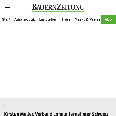
Suche
Start
Agrarpolitik
Landleben
Tiere
Markt & Preise
Pflan
Abo
Kirsten Müller, Verband Lohnunternehmer Schweiz