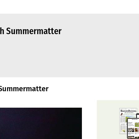
oah Summermatter
h Summermatter