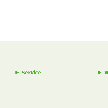
Service
W