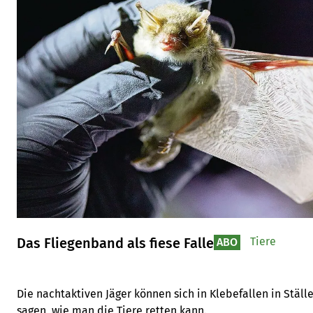
Das Fliegenband als fiese Falle
Tiere
ABO
Die nachtaktiven Jäger können sich in Klebefallen in Ställ
sagen, wie man die Tiere retten kann.