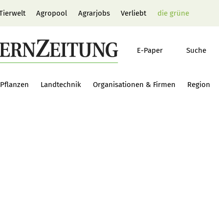
Tierwelt
Agropool
Agrarjobs
Verliebt
die grüne
E-Paper
Suche
Pflanzen
Landtechnik
Organisationen & Firmen
Region