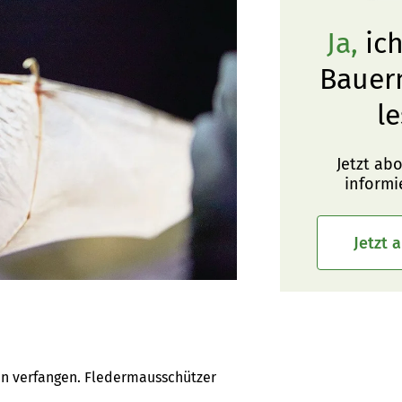
Ja,
ich
Bauer
le
Jetzt ab
informi
Jetzt 
en verfangen. Fledermausschützer 