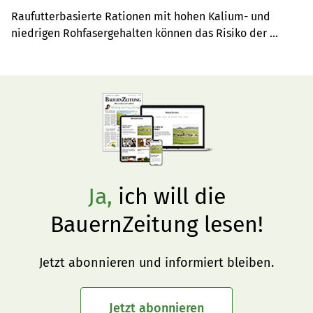
an
Raufutterbasierte Rationen mit hohen Kalium- und 
niedrigen Rohfasergehalten können das Risiko der 
Weidetetanie erhöhen. Eine zusätzliche Gabe von 
Magnesium in der Futterration kann dem 
entgegenwirken.
Ja,
ich will die
BauernZeitung lesen!
Jetzt abonnieren und informiert bleiben.
Jetzt abonnieren