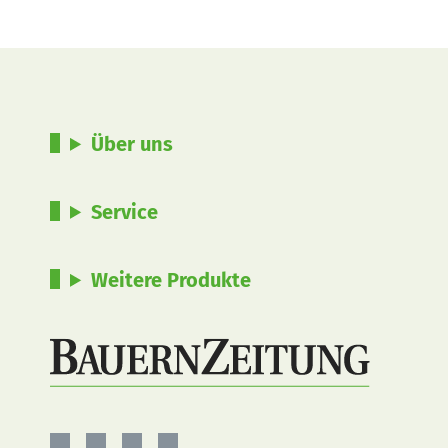
Über uns
Service
Weitere Produkte
BauernZeitung
BauernZeitung
BauernZeitung
BauernZeitung