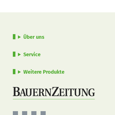
Über uns
Service
Weitere Produkte
BauernZeitung
BauernZeitung
BauernZeitung
BauernZeitung