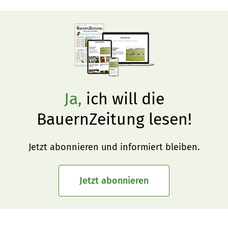
hoher Qualität und der Zuchtfortschritt sehr gut 
ersichtlich.
Ja,
ich will die
BauernZeitung lesen!
Jetzt abonnieren und informiert bleiben.
Jetzt abonnieren