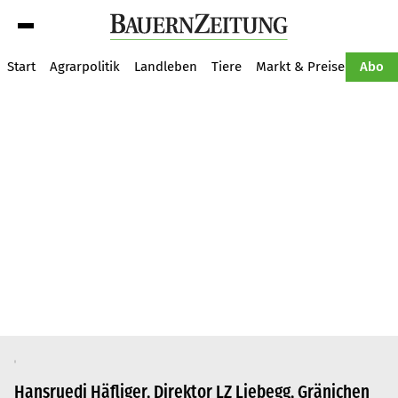
Suche
Start
Agrarpolitik
Landleben
Tiere
Markt & Preise
Pflan
Abo
Hansruedi Häfliger, Direktor LZ Liebegg, Gränichen