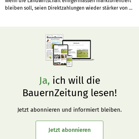
Wenn die Landwirtschaft einigermassen marktorientiert 
bleiben soll, seien Direktzahlungen wieder stärker von 
rein politischen Anforderungen zu entkoppeln, findet 
unser Gastautor.
Ja,
ich will die
BauernZeitung lesen!
Jetzt abonnieren und informiert bleiben.
Jetzt abonnieren