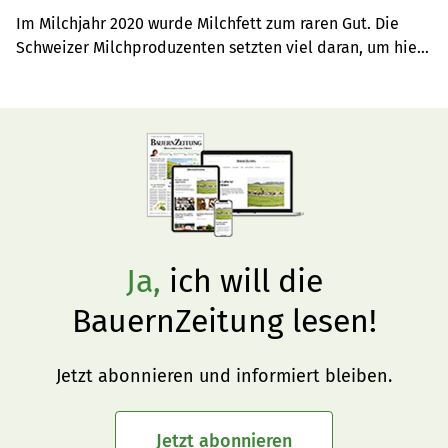
Im Milchjahr 2020 wurde Milchfett zum raren Gut. Die 
Schweizer Milchproduzenten setzten viel daran, um hier 
wieder mehr Swissness zu gewährleisten, wie die 
Verbandsspitze im Gastbeitrag zum Jahresende schreibt
Ja,
ich will die
BauernZeitung lesen!
Jetzt abonnieren und informiert bleiben.
Jetzt abonnieren