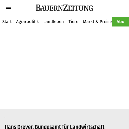
Suche
Start
Agrarpolitik
Landleben
Tiere
Markt & Preise
Pflan
Abo
Hans Dreyer, Bundesamt für Landwirtschaft