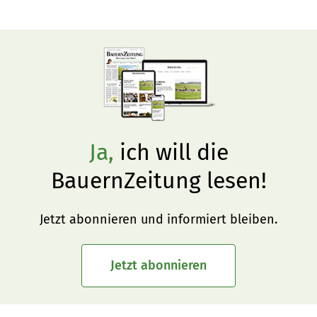
statt. Die Bilanz der Veranstaltung fällt positiv aus, mit 
Suleika gewann eine Stute aus gezielter Kreuzung in 
Zusammenarbeit mit dem Nationalgestüt.
Ja,
ich will die
BauernZeitung lesen!
Jetzt abonnieren und informiert bleiben.
Jetzt abonnieren