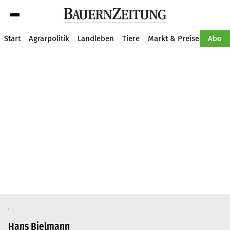
Suche
Start
Agrarpolitik
Landleben
Tiere
Markt & Preise
Pflan
Abo
Hans Bielmann