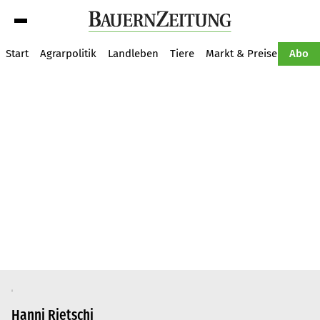
Suche
Start
Agrarpolitik
Landleben
Tiere
Markt & Preise
Pflan
Abo
Hanni Rietschi