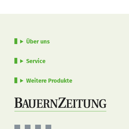
Über uns
Service
Weitere Produkte
BauernZeitung
BauernZeitung
BauernZeitung
BauernZeitung