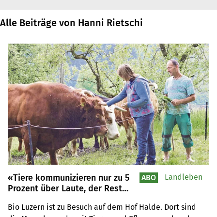
Alle Beiträge von Hanni Rietschi
«Tiere kommunizieren nur zu 5
Landleben
ABO
Prozent über Laute, der Rest
sind Frequenzen und Körper»
Bio Luzern ist zu Besuch auf dem Hof Halde. Dort sind 