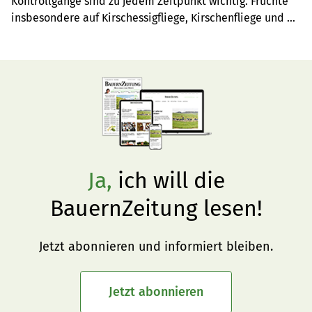
Kontrollgänge sind zu jedem Zeitpunkt wichtig. Früchte 
insbesondere auf Kirschessigfliege, Kirschenfliege und 
Wickler kontrollieren.
Ja,
ich will die
BauernZeitung lesen!
Jetzt abonnieren und informiert bleiben.
Jetzt abonnieren