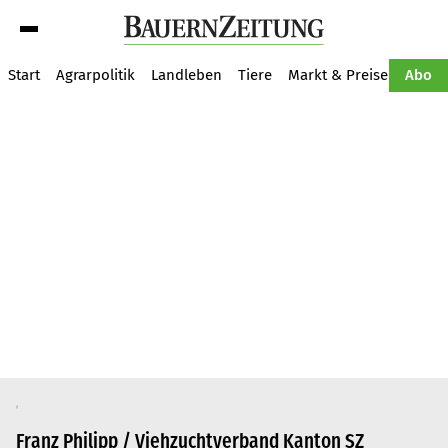
Suche
Start
Agrarpolitik
Landleben
Tiere
Markt & Preise
Pflan
Abo
Franz Philipp / Viehzuchtverband Kanton SZ