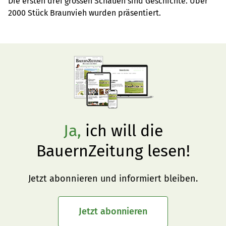
Die ersten drei grossen Schauen sind Geschichte. Über 
2000 Stück Braunvieh wurden präsentiert.
Ja,
ich will die
BauernZeitung lesen!
Jetzt abonnieren und informiert bleiben.
Jetzt abonnieren