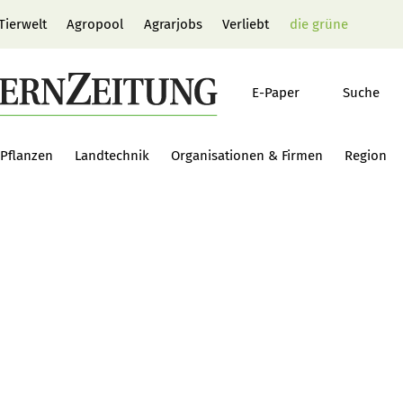
Tierwelt
Agropool
Agrarjobs
Verliebt
die grüne
E-Paper
Suche
Pflanzen
Landtechnik
Organisationen & Firmen
Region