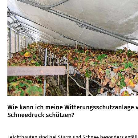
Wie kann ich meine Witterungsschutzanlage 
Schneedruck schützen?
Leichtbauten sind bei Sturm und Schnee besonders anfälli