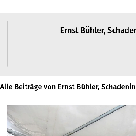
Ernst Bühler, Schade
Alle Beiträge von Ernst Bühler, Schadenin