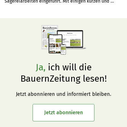
Sägereiarbeiten eingeführt. Mit einigen kurzen und 
längeren Unterbrüchen bedient er die historische Säge 
im bündnerischen Tenna bis auf den heutigen Tag. Sie ist 
ihm ans Herz gewachsen.
Ja,
ich will die
BauernZeitung lesen!
Jetzt abonnieren und informiert bleiben.
Jetzt abonnieren