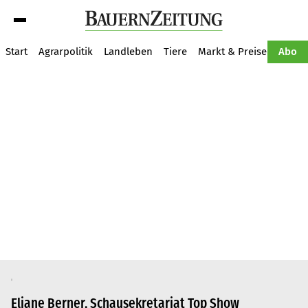
Suche
Start
Agrarpolitik
Landleben
Tiere
Markt & Preise
Pflan
Abo
Eliane Berner, Schausekretariat Top Show