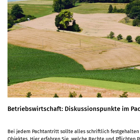
Betriebswirtschaft: Diskussionspunkte im Pa
Bei jedem Pachtantritt sollte alles schriftlich festgehalte
Objektes. Hier erfahren Sie, welche Rechte und Pflichten