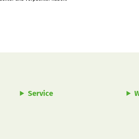
Service
W