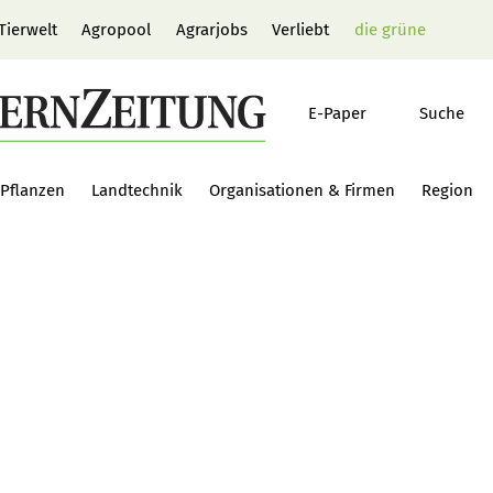
Tierwelt
Agropool
Agrarjobs
Verliebt
die grüne
E-Paper
Suche
Pflanzen
Landtechnik
Organisationen & Firmen
Region