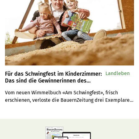
Für das Schwingfest im Kinderzimmer:
Landleben
Das sind die Gewinnerinnen des
Schwinger-Wimmelbuchs
Vom neuen Wimmelbuch «Am Schwingfest», frisch 
erschienen, verloste die BauernZeitung drei Exemplare. 
Nun stehen die Gewinner fest. Je ein Wimmelbuch geht 
nach Weiningen, nach Nesslau und nach Bäretswil.