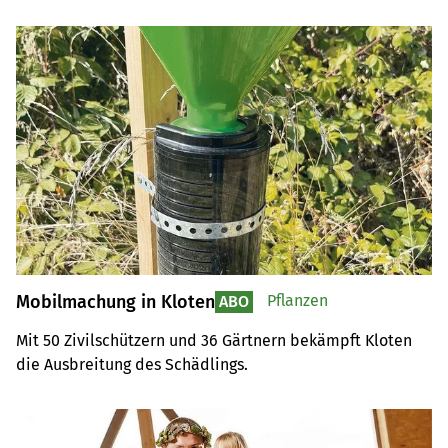
Staatsanwaltschaft eröffnete eine Untersuchung.
Mobilmachung in Kloten
Pflanzen
ABO
Mit 50 Zivilschützern und 36 Gärtnern bekämpft Kloten 
die Ausbreitung des Schädlings.