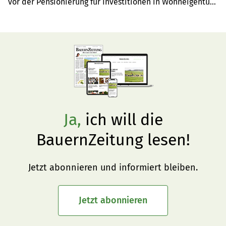
vor der Pensionierung für Investitionen in Wohneigentum 
zum Eigenbedarf vorbezogen werden. Es müssen aber 
bestimmte Voraussetzungen erfüllt werden. Daniel 
Duarte von der Agrisano stellt einige davon vor.
Ja,
ich will die
BauernZeitung lesen!
Jetzt abonnieren und informiert bleiben.
Jetzt abonnieren