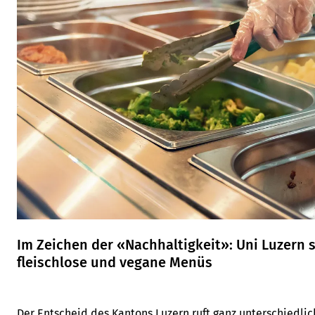
Im Zeichen der «Nachhaltigkeit»: Uni Luzern s
fleischlose und vegane Menüs
Der Entscheid des Kantons Luzern ruft ganz unterschiedlic