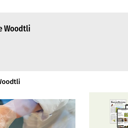
e Woodtli
Woodtli