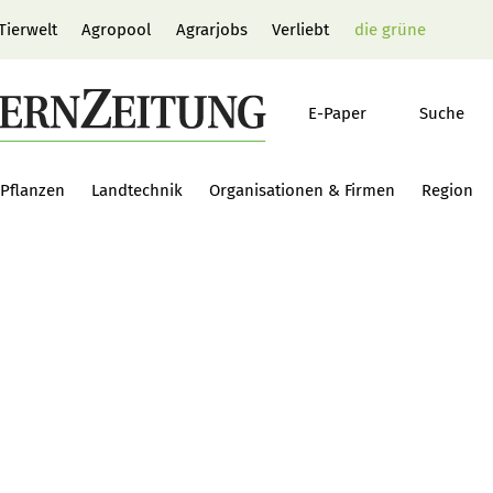
Tierwelt
Agropool
Agrarjobs
Verliebt
die grüne
E-Paper
Suche
Pflanzen
Landtechnik
Organisationen & Firmen
Region