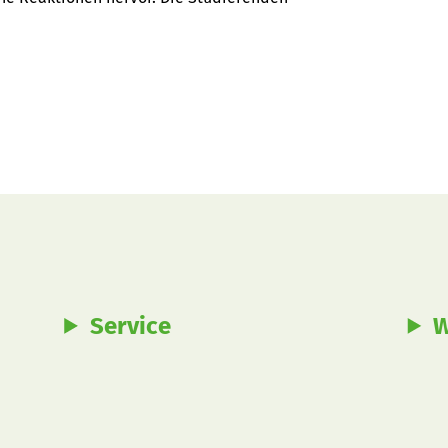
Service
W