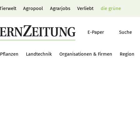
Tierwelt
Agropool
Agrarjobs
Verliebt
die grüne
E-Paper
Suche
Pflanzen
Landtechnik
Organisationen & Firmen
Region