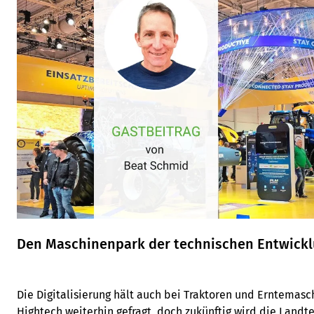
Den Maschinenpark der technischen Entwick
Die Digitalisierung hält auch bei Traktoren und Erntemasc
Hightech weiterhin gefragt, doch zukünftig wird die Landte