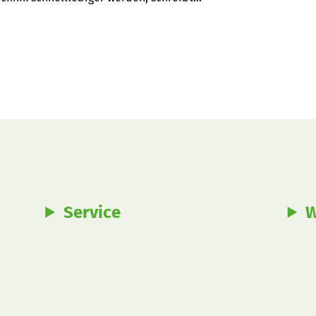
Service
W