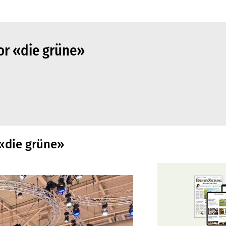
or «die grüne»
 «die grüne»