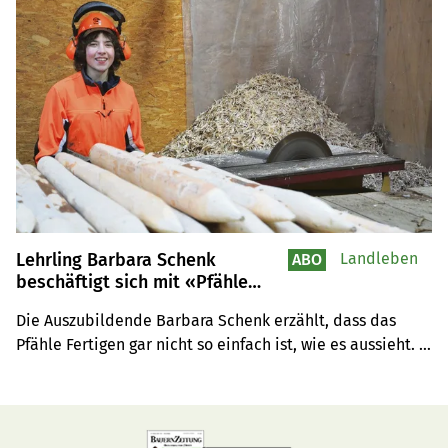
Lehrling Barbara Schenk
Landleben
ABO
beschäftigt sich mit «Pfähle
schinten, schinten, schinten»
Die Auszubildende Barbara Schenk erzählt, dass das 
Pfähle Fertigen gar nicht so einfach ist, wie es aussieht. 
Das Holz dafür kommt direkt aus dem Wald ihres 
Lehrmeisters.