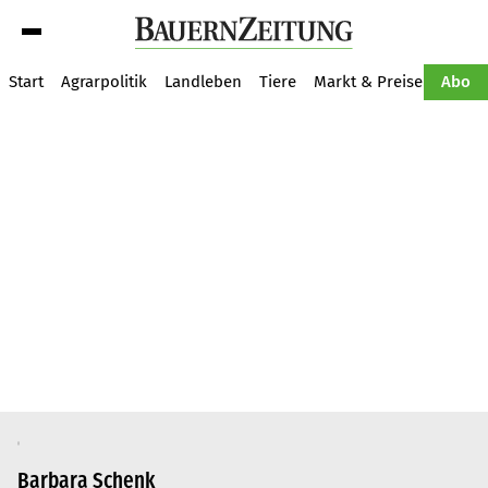
Suche
Start
Agrarpolitik
Landleben
Tiere
Markt & Preise
Pflan
Abo
Barbara Schenk