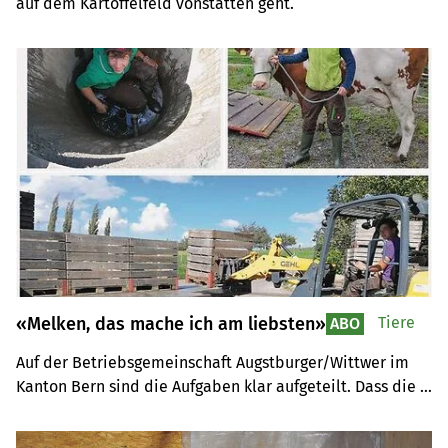
auf dem Kartoffelfeld vonstatten geht.
«Melken, das mache ich am liebsten»
Tiere
ABO
Auf der Betriebsgemeinschaft Augstburger/Wittwer im 
Kanton Bern sind die Aufgaben klar aufgeteilt. Dass die 
Lernende Barbara Schenk am Abend melken kann, freut 
sie immer am meisten.