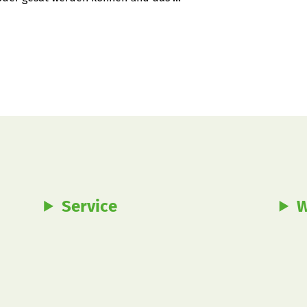
Verfügbarkeit auch in den nächsten 
Service
W