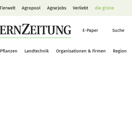
Tierwelt
Agropool
Agrarjobs
Verliebt
die grüne
E-Paper
Suche
Pflanzen
Landtechnik
Organisationen & Firmen
Region