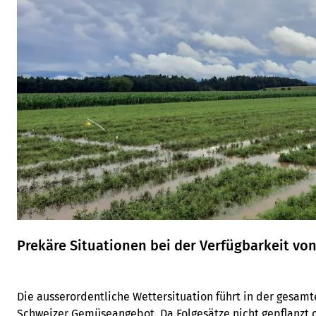
Prekäre Situationen bei der Verfügbarkeit v
Die ausserordentliche Wettersituation führt in der gesam
Schweizer Gemüseangebot. Da Folgesätze nicht gepflanzt 