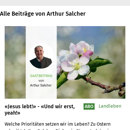
Alle Beiträge von Arthur Salcher
«Jesus lebt!» - «Und wir erst,
Landleben
ABO
yeah!»
Welche Prioritäten setzen wir im Leben? Zu Ostern 