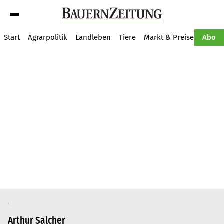
Suche
Start
Agrarpolitik
Landleben
Tiere
Markt & Preise
Pflan
Abo
Arthur Salcher