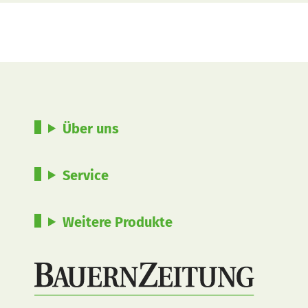
Über uns
Service
Weitere Produkte