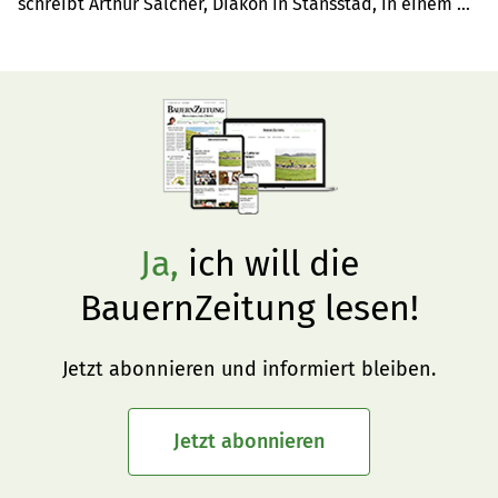
schreibt Arthur Salcher, Diakon in Stansstad, in einem 
Gastbeitrag darüber, was der Sinn von Ostern ist.
Ja,
ich will die
BauernZeitung lesen!
Jetzt abonnieren und informiert bleiben.
Jetzt abonnieren