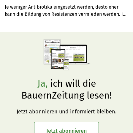
Je weniger Antibiotika eingesetzt werden, desto eher 
kann die Bildung von Resistenzen vermieden werden. Im 
europäischen Vergleich ist die Schweiz gut aufgestellt. 
Dennoch müssen die Massnahmen verstärkt werden, 
findet unsere Gastautorin.
Ja,
ich will die
BauernZeitung lesen!
Jetzt abonnieren und informiert bleiben.
Jetzt abonnieren