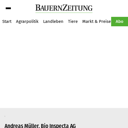
Suche
Start
Agrarpolitik
Landleben
Tiere
Markt & Preise
Pflan
Abo
Andreas Müller, Bio Inspecta AG