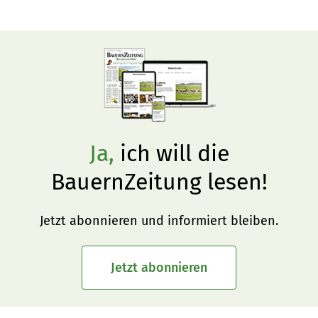
Zusammenfassung der Anforderungen gibt Andreas 
Müller von der Kontroll- und Zertifizierungsfirma Bio 
Inspecta AG.
Ja,
ich will die
BauernZeitung lesen!
Jetzt abonnieren und informiert bleiben.
Jetzt abonnieren