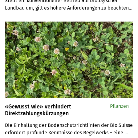
Stellt ein konventioneller Betrieb auf biologischen 
Landbau um, gilt es höhere Anforderungen zu beachten. 
Ein Überblick zu den Bio-Suisse-Richtlinien.
«Gewusst wie» verhindert
Pflanzen
Direktzahlungskürzungen
Die Einhaltung der Bodenschutzrichtlinien der Bio Suisse 
erfordert profunde Kenntnisse des Regelwerks – eine 