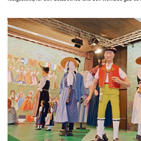
Geschäftsleiter Jack Rietiker räumt Fehler ein.