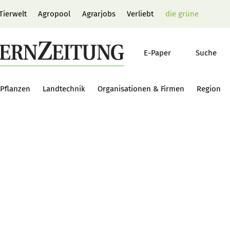
Tierwelt
Agropool
Agrarjobs
Verliebt
die grüne
E-Paper
Suche
Pflanzen
Landtechnik
Organisationen & Firmen
Region