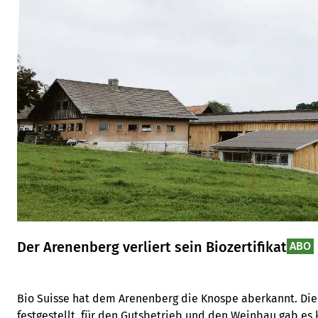
Der Arenenberg verliert sein Biozertifikat
ABO
Bio Suisse hat dem Arenenberg die Knospe aberkannt. Die
festgestellt, für den Gutsbetrieb und den Weinbau gab e