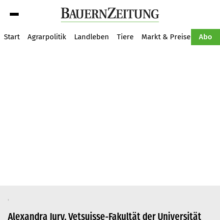
Suche
Start
Agrarpolitik
Landleben
Tiere
Markt & Preise
Pflan
Abo
Alexandra Jury, Vetsuisse-Fakultät der Universität