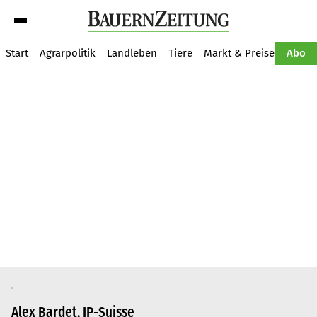
Suche
Start
Agrarpolitik
Landleben
Tiere
Markt & Preise
Pflan
Abo
Alex Bardet, IP-Suisse