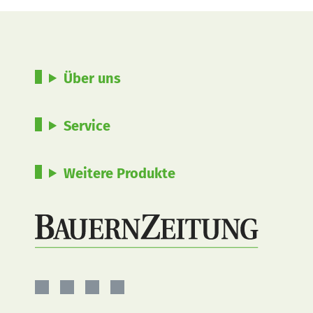
Über uns
Service
Weitere Produkte
BauernZeitung
BauernZeitung
BauernZeitung
BauernZeitung
auf
auf
auf
auf