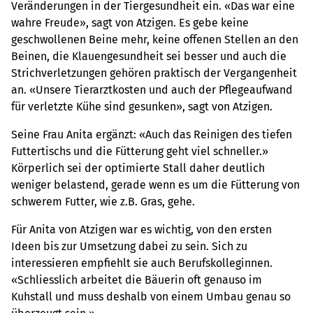
Veränderungen in der Tiergesundheit ein. «Das war eine
wahre Freude», sagt von Atzigen. Es gebe keine
geschwollenen Beine mehr, keine offenen Stellen an den
Beinen, die Klauengesundheit sei besser und auch die
Strichverletzungen gehören praktisch der Vergangenheit
an. «Unsere Tierarztkosten und auch der Pflegeaufwand
für verletzte Kühe sind gesunken», sagt von Atzigen.
Seine Frau Anita ergänzt: «Auch das Reinigen des tiefen
Futtertischs und die Fütterung geht viel schneller.»
Körperlich sei der optimierte Stall daher deutlich
weniger belastend, gerade wenn es um die Fütterung von
schwerem Futter, wie z.B. Gras, gehe.
Für Anita von Atzigen war es wichtig, von den ersten
Ideen bis zur ­Umsetzung dabei zu sein. Sich zu
interessieren empfiehlt sie auch Berufskolleginnen.
«Schliesslich arbeitet die Bäuerin oft genauso im
Kuhstall und muss deshalb von einem Umbau genau so