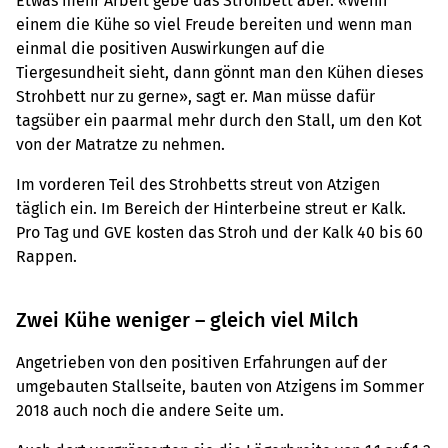
Etwas mehr Arbeit gebe das Strohbett aber. «Wenn
einem die Kühe so viel Freude bereiten und wenn man
einmal die positiven Auswirkungen auf die
Tiergesundheit sieht, dann gönnt man den Kühen dieses
Strohbett nur zu gerne», sagt er. Man müsse dafür
tagsüber ein paarmal mehr durch den Stall, um den Kot
von der Matratze zu nehmen.
Im vorderen Teil des Strohbetts streut von Atzigen
täglich ein. Im Bereich der Hinterbeine streut er Kalk.
Pro Tag und GVE kosten das Stroh und der Kalk 40 bis 60
Rappen.
Zwei Kühe weniger – gleich viel Milch
Angetrieben von den positiven Erfahrungen auf der
umgebauten Stallseite, bauten von Atzigens im Sommer
2018 auch noch die andere Seite um.