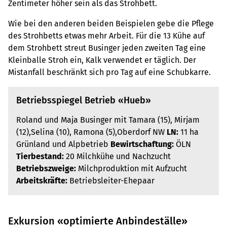
Zentimeter höher sein als das Strohbett.
Wie bei den anderen beiden Beispielen gebe die Pflege
des Strohbetts etwas mehr Arbeit. Für die 13 Kühe auf
dem Strohbett streut Businger jeden zweiten Tag eine
Kleinballe Stroh ein, Kalk verwendet er täglich. Der
Mistanfall beschränkt sich pro Tag auf eine Schubkarre.
Betriebsspiegel Betrieb «Hueb»
Roland und Maja Businger mit Tamara (15), Mirjam
(12),Selina (10), Ramona (5),Oberdorf NW
LN:
11 ha
Grünland und Alpbetrieb
Bewirtschaftung:
ÖLN
Tierbestand:
20 Milchkühe und Nachzucht
Betriebszweige:
Milchproduktion mit Aufzucht
Arbeitskräfte:
Betriebsleiter-Ehepaar
Exkursion «optimierte Anbindeställe»