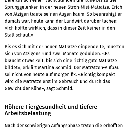
Bereits nach einer Nacht standen die Kühe bis zu den
Sprunggelenken in der neuen Stroh-Mist-Matratze. Erich
von Atzigen traute seinen Augen kaum. So beunruhigt er
damals war, heute kann der Landwirt darüber lachen:
«Ich hoffte wirklich, dass in dieser Zeit keiner in den
Stall schaut.»
Bis es sich mit der neuen Matratze einpendelte, mussten
sich von Atzigens rund zwei Monate gedulden. «Es
braucht etwas Zeit, bis sich eine richtig gute Matratze
bildet», erklärt Martina Schmid. Der Matratzen-Aufbau
sei nicht von heute auf morgen fix. «Richtig kompakt
wird die Matratze erst im Gebrauch und durch das
Gewicht der Kühe», sagt Schmid.
Höhere Tiergesundheit und tiefere
Arbeitsbelastung
Nach der schwierigen Anfangsphase traten die erhofften