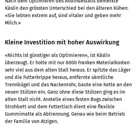
Nach dem Optimieren des Anbindestalls bemerkte
Käslin den grössten Unterschied bei den älteren Kühen:
«Sie lebten extrem auf, sind vitaler und geben mehr
Milch.»
Kleine Investition mit hoher Auswirkung
«Nichts ist günstiger als Optimieren», ist Käslin
überzeugt. Er holte mit nur 6000 Franken Materialkosten
sehr viel aus dem alten Stall heraus. Er spitzte das Läger
und die Futterkrippe heraus, entfernte sämtliche
Trennbügel und das Nackenrohr, baute eine Kette an den
neuen Stützen ein. Ganz ohne diese Stützen ging es im
alten Stall nicht. Anstelle eines festen Bugs zwischen
Strohbett und dem Futtertisch dient eine flexible
Gummimatte als Abtrennung. Genau wie beim Betrieb
der Familie von Atzigen.