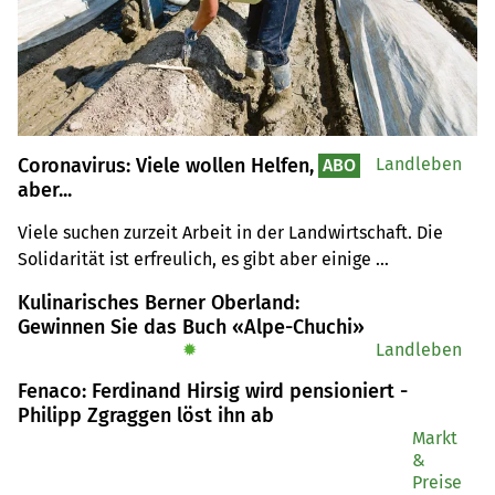
Coronavirus: Viele wollen Helfen,
Landleben
ABO
aber...
Viele suchen zurzeit Arbeit in der Landwirtschaft. Die 
Solidarität ist erfreulich, es gibt aber einige 
Stolpersteine: Arbeitszeiten und Lohn schrecken ab.
Kulinarisches Berner Oberland:
Gewinnen Sie das Buch «Alpe-Chuchi»
✹
Landleben
Fenaco: Ferdinand Hirsig wird pensioniert -
Philipp Zgraggen löst ihn ab
Markt
&
Preise