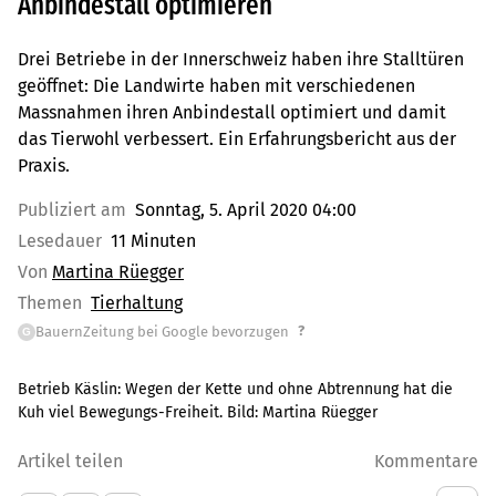
Anbindestall optimieren
Drei Betriebe in der Innerschweiz haben ihre Stalltüren
geöffnet: Die Landwirte haben mit verschiedenen
Massnahmen ihren Anbindestall optimiert und damit
das Tierwohl verbessert. Ein Erfahrungsbericht aus der
Praxis.
Publiziert am
Sonntag, 5. April 2020 04:00
Lesedauer
11 Minuten
Von
Martina Rüegger
Themen
Tierhaltung
?
BauernZeitung bei Google bevorzugen
G
Betrieb Käslin: Wegen der Kette und ohne Abtrennung hat die
Kuh viel Bewegungs-Freiheit. Bild: Martina Rüegger
Artikel teilen
Kommentare