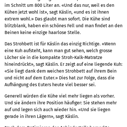
im Schnitt um 800 Liter an. «Und das nur, weil es den
Kühen jetzt wohl ist», sagt Käslin, «und es ist ihnen
extrem wohl.» Das glaubt man sofort. Die Kühe sind
blitzblank, haben ein schönes Fell und man findet an den
Beinen keine einzige haarlose Stelle.
Das Strohbett ist für Käslin das einzig Richtige. «Wenn
eine Kuh aufsteht, kann man gut sehen, welch grosse
Löcher sie in die kompakte Stroh-Kalk-Matratze
hineindrückt», sagt Käslin. Er zeigt auf eine liegende Kuh:
«Sie liegt dank dem weichen Strohbett auf ihrem Bein
und nicht auf dem Euter.» Dies hat zur Folge, dass die
Aufhängung des Euters heute viel besser sei.
Generell würden die Kühe viel mehr liegen als vorher.
Und sie ändern ihre Position häufiger: Sie stehen mehr
auf und legen sich auch wieder hin. «Und sie liegen
gerade in ihren Lägern», sagt Käslin.