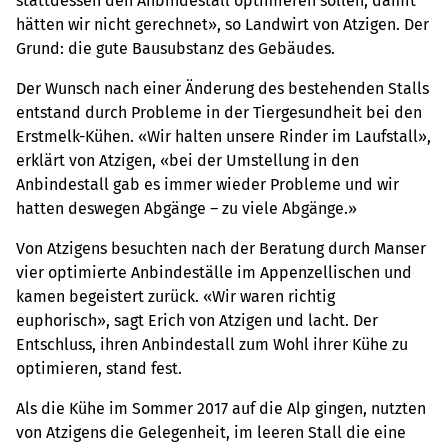
stattdessen den Anbindestall optimieren sollen, damit
hätten wir nicht gerechnet», so Landwirt von Atzigen. Der
Grund: die gute Bausubstanz des Gebäudes.
Der Wunsch nach einer Änderung des bestehenden Stalls
entstand durch Probleme in der Tiergesundheit bei den
Erstmelk-Kühen. «Wir halten unsere Rinder im Laufstall»,
erklärt von Atzigen, «bei der Umstellung in den
Anbindestall gab es immer wieder Probleme und wir
hatten deswegen Abgänge – zu viele Abgänge.»
Von Atzigens besuchten nach der Beratung durch Manser
vier optimierte Anbindeställe im Appenzellischen und
kamen begeistert zurück. «Wir waren richtig
euphorisch», sagt Erich von Atzigen und lacht. Der
Entschluss, ihren Anbindestall zum Wohl ihrer Kühe zu
optimieren, stand fest.
Als die Kühe im Sommer 2017 auf die Alp gingen, nutzten
von Atzigens die Gelegenheit, im leeren Stall die eine