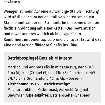
sowieso.»
Weniger ist mehr: Auf eine aufwändige Stall-Einrichtung
wird Käslin auch im neuen Stall verzichten. Im neuen
Stall kommt wieder ein Strohbett hinein sowie dieselbe
flexible Anbindung mit einer Kette. «Das bewährt sich
und etwas anderes will ich nicht», sagt Käslin.
Kombiniert mit einer top Luft- und Lichtqualität wird das
eine richtige Wohlfühloase für Käslins Kühe.
Betriebsspiegel Betrieb «Halten»
Martina und Andreas Käslin mit Lara (12), Beno (10),
Sina (8), Kira (7), Jael (5) und Elin (3), Ennetmoos NW
LN:
10,5 ha Grünlandund 42 ha Alp «Dossen»
Tierbestand:
15 GVE
Betriebszweige:
Milchproduktion, Kälbermast, Aufzucht Original
Braunvieh
Arbeitskräfte:
Betriebsleiter-Ehepaar