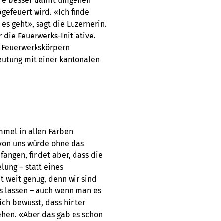
iere besser damit umgehen
gefeuert wird. «Ich finde
 es geht», sagt die Luzernerin.
 die Feuerwerks-Initiative.
 Feuerwerkskörpern
eutung mit einer kantonalen
mmel in allen Farben
von uns würde ohne das
fangen, findet aber, dass die
ung – statt eines
t weit genug, denn wir sind
s lassen – auch wenn man es
sich bewusst, dass hinter
ehen. «Aber das gab es schon