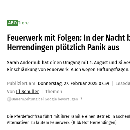
ABO
Tiere
Feuerwerk mit Folgen: In der Nacht 
Herrendingen plötzlich Panik aus
Sarah Anderhub hat einen Umgang mit 1. August und Silves
Einschränkung von Feuerwerk. Auch wegen Haftungsfragen.
Publiziert am
Donnerstag, 27. Februar 2025 07:59
Lesed
Von
Jil Schuller
Themen
?
BauernZeitung bei Google bevorzugen
G
Die Pferdefachfrau führt mit ihrer Familie einen Betrieb in Eschen
Alternativen zu lautem Feuerwerk.
(Bild:
Hof Herrendingen
)