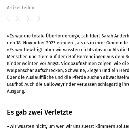
Artikel teilen
«Es war die totale Überforderung», schildert Sarah Anderh
den 18. November 2023 erinnern, als es in ihrer Gemeinde
«Es war bewilligt, aber wir wussten nichts davon.» Als die 
Menschen und Tiere auf dem Hof Herrendingen aus dem Sch
Kinder weinten vor Angst. Videoaufnahmen zeigen, wie di
Welpenschar aufschrecken, Schweine, Ziegen und ein Her
über die Auslauffläche und die Pferde suchen abwechselnd
Laufhof. Auch die Gallowayrinder verlassen schlagartig ih
Ausgang.
Es gab zwei Verletzte
«Wir wussten nicht, um wen wir uns zuerst kümmern sollten