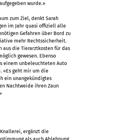
d aufgegeben wurde.»
um zum Ziel, denkt Sarah
n im Jahr quasi offiziell alle
nnötigen Gefahren über Bord zu
tiative mehr Rechtssicherheit.
h aus die Tierarztkosten für das
 möglich gewesen. Ebenso
aus einem unbeleuchteten Auto
. «Es geht mir um die
ch ein unangekündigtes
en Nachtweide ihren Zaun
»
 Knallerei, ergänzt die
 Zustimmung als auch Ablehnung