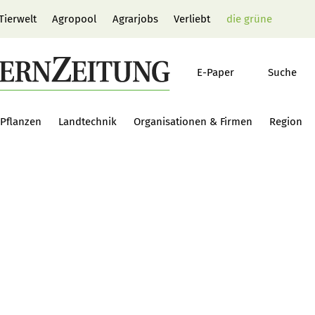
Tierwelt
Agropool
Agrarjobs
Verliebt
die grüne
E-Paper
Suche
Pflanzen
Landtechnik
Organisationen & Firmen
Region