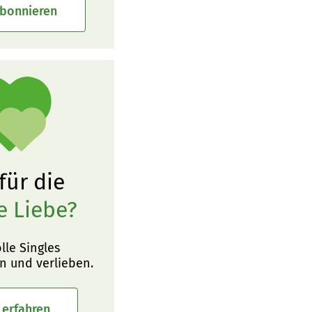
abonnieren
 für die
e Liebe?
olle Singles
n und verlieben.
 erfahren