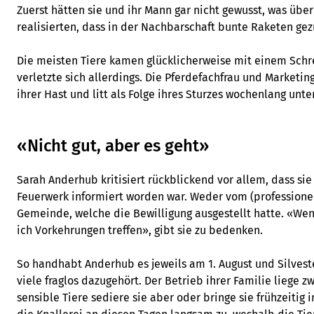
Zuerst hätten sie und ihr Mann gar nicht gewusst, was über
realisierten, dass in der Nachbarschaft bunte Raketen ge
Die meisten Tiere kamen glücklicherweise mit einem Schr
verletzte sich allerdings. Die Pferdefachfrau und Marketing
ihrer Hast und litt als Folge ihres Sturzes wochenlang un
«Nicht gut, aber es geht»
Sarah Anderhub kritisiert rückblickend vor allem, dass sie
Feuerwerk informiert worden war. Weder vom (professionel
Gemeinde, welche die Bewilligung ausgestellt hatte. «Wen
ich Vorkehrungen treffen», gibt sie zu bedenken.
So handhabt Anderhub es jeweils am 1. August und Silvest
viele fraglos dazugehört. Der Betrieb ihrer Familie liege 
sensible Tiere sediere sie aber oder bringe sie frühzeitig