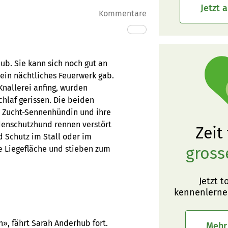
Jetzt 
Kommentare
ub. Sie kann sich noch gut an
 ein nächtliches Feuerwerk gab.
Knallerei anfing, wurden
laf gerissen. Die beiden
e Zucht-Sennenhündin und ihre
denschutzhund rennen verstört
Zeit
 Schutz im Stall oder im
gross
re Liegefläche und stieben zum
Jetzt t
kennenlerne
», fährt Sarah Anderhub fort.
Mehr