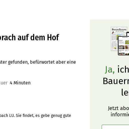
brach auf dem Hof
ter gefunden, befürwortet aber eine
Ja,
ich
Bauer
auer
4 Minuten
le
Jetzt ab
informi
bach LU. Sie findet, es gebe genug gute