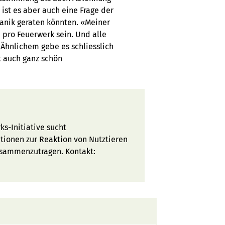
 ist es aber auch eine Frage der
Panik geraten könnten. «Meiner
 pro Feuerwerk sein. Und alle
 Ähnlichem gebe es schliesslich
t auch ganz schön
s-Initiative sucht
tionen zur Reaktion von Nutztieren
usammenzutragen. Kontakt: