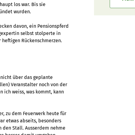
haupt los war. Bis sie
zündet wurden.
ecken davon, ein Pensionspferd
expertin selbst stolperte in
ter heftigen Rückenschmerzen.
 nicht über das geplante
len) Veranstalter noch von der
n ich weiss, was kommt, kann
er, zu dem Feuerwerk heute für
zwar etwas abseits, besonders
 in den Stall. Ausserdem nehme