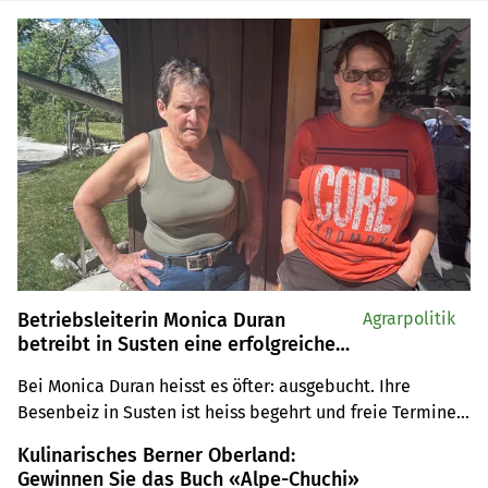
Betriebsleiterin Monica Duran
Agrarpolitik
betreibt in Susten eine erfolgreiche
Besenbeiz
Bei Monica Duran heisst es öfter: ausgebucht. Ihre 
Besenbeiz in Susten ist heiss begehrt und freie Termine 
gibt es selten. Selbst hat sie noch verschiedene Ämter 
Kulinarisches Berner Oberland:
inne und wenn die Zeit reicht, besucht sie ihre Schafe 
Gewinnen Sie das Buch «Alpe-Chuchi»