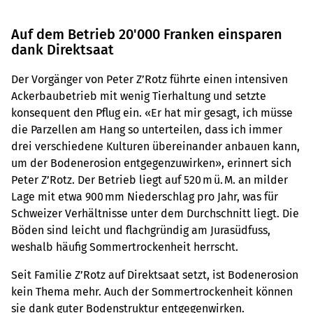
Auf dem Betrieb 20'000 Franken einsparen
dank Direktsaat
Der Vorgänger von Peter Z’Rotz führte einen intensiven
Ackerbaubetrieb mit wenig Tierhaltung und setzte
konsequent den Pflug ein. «Er hat mir gesagt, ich müsse
die Parzellen am Hang so unterteilen, dass ich immer
drei verschiedene Kulturen übereinander anbauen kann,
um der Bodenerosion entgegenzuwirken», erinnert sich
Peter Z’Rotz. Der Betrieb liegt auf 520 m ü. M. an milder
Lage mit etwa 900 mm Niederschlag pro Jahr, was für
Schweizer Verhältnisse unter dem Durchschnitt liegt. Die
Böden sind leicht und flachgründig am Jurasüdfuss,
weshalb häufig Sommertrockenheit herrscht.
Seit Familie Z’Rotz auf Direktsaat setzt, ist Bodenerosion
kein Thema mehr. Auch der Sommertrockenheit können
sie dank guter Bodenstruktur entgegenwirken.