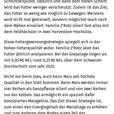
Schnittzeitpunkt. Dadurch und dank dem hohen Schnitt
wird das Futter weniger verschmutzt. Zudem ist das Ziel,
das Futter so wenig wie möglich zu bewegen. Meistens
wird nicht mal gekreiselt, sondern möglichst rasch nach
dem Mähen einsiliert. Familie Z’Rotz siliert fast alles mit
dem Feldhäcksler in zwei Harvestore-Hochsilos.
Diese Futtergewinnungsstrategie spiegelt sich in der
hohen Futterqualität wider. Familie Z’Rotz lässt das
Futter jährlich analysieren. Bei der Grassilage liegen sie
mit 6,05 MJ NEL rund 0,25 MJ NEL über dem Schweizer
Durchschnitt vom Jahr 2025.
Nicht nur beim Gras, auch beim Mais soll höchste
Qualität in den Stall kommen. Beim Mais werden immer
vier Reihen als Ganzpflanze siliert und von zwei Reihen
nur der Kolben. Das ermöglicht ein speziell dafür
konzipiertes Maisgebiss. Das Ziel dieser Strategie ist,
zum einen den Energiegehalt der Maissilage zu erhöhen
und zum anderen dem Boden einen Teil der