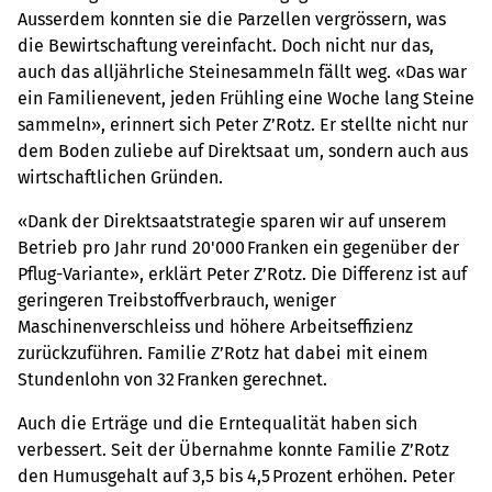
Ausserdem konnten sie die Parzellen vergrössern, was
die Bewirtschaftung vereinfacht. Doch nicht nur das,
auch das alljährliche Steinesammeln fällt weg. «Das war
ein Familienevent, jeden Frühling eine Woche lang Steine
sammeln», erinnert sich Peter Z’Rotz. Er stellte nicht nur
dem Boden zuliebe auf Direktsaat um, sondern auch aus
wirtschaftlichen Gründen.
«Dank der Direktsaatstrategie sparen wir auf unserem
Betrieb pro Jahr rund 20'000 Franken ein gegenüber der
Pflug-Variante», erklärt Peter Z’Rotz. Die Differenz ist auf
geringeren Treibstoffverbrauch, weniger
Maschinenverschleiss und höhere Arbeitseffizienz
zurückzuführen. Familie Z’Rotz hat dabei mit einem
Stundenlohn von 32 Franken gerechnet.
Auch die Erträge und die Erntequalität haben sich
verbessert. Seit der Übernahme konnte Familie Z’Rotz
den Humusgehalt auf 3,5 bis 4,5 Prozent erhöhen. Peter