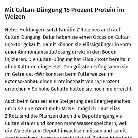
Mit Cultan-Düngung 15 Prozent Protein im
Weizen
Nebst Hofdüngern setzt Familie Z’Rotz neu auch auf
Cultan-Düngung. Dafür haben sie einen Occasion-Cultan-
Injektor gekauft. Damit können sie Flüssigdünger in Form
einer Ammoniumsulfatlösung direkt in den Boden
injizieren. Die Cultan-Düngung hat Elias Z’Rotz bereits in
allen Kulturen eingesetzt. Den grössten Erfolg sahen sie
im Getreide. «Wir konnten beim Futterweizen im
Extenso-Anbau einen Proteingehalt von 15,1 Prozent
erreichen.» So hohe Gehalte hätten sie noch nie erreicht.
Auch beim Gras sei eine Steigerung des Energiegehaltes
um bis zu 5 Prozent mehr MJ NEL möglich. Laut Elias
Z’Rotz sind die Pflanzen durch die Depotdüngung via
Cultan vitaler und können mehr Wasser speichern, weil
die Wurzeln zum Depot hinwachsen müssen und somit