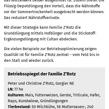
das Wurzelwerk besser ausgebildet ist. Zudem bietet die
Flüssig-Depotdüngung den Vorteil, dass die Nährstoffe
vor der Sommertrockenheit ausgebracht werden können.
Das reduziert Nährstoffverluste.
Mit dieser Strategie kann Familie Z’Rotz die
Grunddüngung mittels Hofdünger und die Stickstoff-
Ergänzungsdüngung mit Cultan abdecken.
Die vielen Beispiele zur Betriebsoptimierung zeigen:
Qualität ist für Familie Z’Rotz zentral – vom Feld bis in
den Stall und wieder zurück.
Betriebsspiegel der Familie Z’Rotz
Peter und Christine Z’Rotz, Gorgier NE
LN:
77 ha
Kulturen:
Mais, Futterweizen, Gerste, Triticale, Hafer,
Raps, Kunstwiese, Gründüngungen
Tierbestand:
50 Milchkühe, 56 Muttersauen-, 240