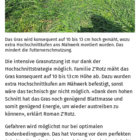
Das Gras wird konsequent auf 10 bis 13 cm hoch gemäht, wozu
extra Hochschnittkufen ans Mähwerk montiert wurden. Das
mindert die Futterverschmutzung.
Die intensive Grasnutzung ist nur dank der
Hochschnittstrategie möglich. Familie Z’Rotz mäht das
Gras konsequent auf 10 bis 13 cm Höhe ab. Dazu wurden
extra Hochschnittkufen am Mähwerk befestigt, sonst
wäre das technisch gar nicht möglich. «Dank dem hohen
Schnitt hat das Gras noch genügend Blattmasse und
somit genügend Energie, um wieder austreiben zu
können», erklärt Roman Z’Rotz.
Gefahren wird möglichst nur bei optimalen
Bodenbedingungen. Das hat Vorrang vor dem perfekten