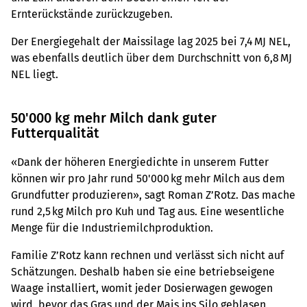
Ernterückstände zurückzugeben.
Der Energiegehalt der Maissilage lag 2025 bei 7,4 MJ NEL,
was ebenfalls deutlich über dem Durchschnitt von 6,8 MJ
NEL liegt.
50'000 kg mehr Milch dank guter
Futterqualität
«Dank der höheren Energiedichte in unserem Futter
können wir pro Jahr rund 50'000 kg mehr Milch aus dem
Grundfutter produzieren», sagt Roman Z’Rotz. Das mache
rund 2,5 kg Milch pro Kuh und Tag aus. Eine wesentliche
Menge für die Industriemilchproduktion.
Familie Z’Rotz kann rechnen und verlässt sich nicht auf
Schätzungen. Deshalb haben sie eine betriebseigene
Waage installiert, womit jeder Dosierwagen gewogen
wird, bevor das Gras und der Mais ins Silo geblasen