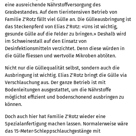
eine ausreichende Nährstoffversorgung des
Grasbestandes. Auf dem tierintensiven Betrieb von
Familie Z’Rotz fällt viel Gülle an. Die Gülleausbringung ist
das Steckenpferd von Elias Z’Rotz: «Uns ist wichtig,
gesunde Gülle auf die Felder zu bringen.» Deshalb wird
im Schweinestall auf den Einsatz von
Desinfektionsmitteln verzichtet. Denn diese würden in
die Gülle fliessen und wertvolle Mikroben abtöten.
Nicht nur die Güllequalität selbst, sondern auch die
Ausbringung ist wichtig. Elias Z’Rotz bringt die Gülle via
Verschlauchung aus. Der ganze Betrieb ist mit
Bodenleitungen ausgestattet, um die Nährstoffe
möglichst effizient und bodenschonend ausbringen zu
können.
Doch auch hier hat Familie Z’Rotz wieder eine
Spezialanfertigung machen lassen. Normalerweise wäre
das 15-Meter-Schleppschlauchgestänge mit