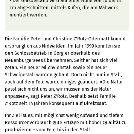
- Der Grasbestand wird auf einer Höhe von 10 bis 13
cm abgeschnitten, mittels Kufen, die am Mähwerk
montiert werden.
Die Familie Peter und Christine Z’Rotz-Odermatt kommt
ursprünglich aus Nidwalden. Im Jahr 1999 konnten sie
den Schlossbetrieb in Gorgier oberhalb des
Neuenburgersees übernehmen. Seither hat sich viel
getan. Ein neuer Milchviehstall sowie ein neuer
Schweinestall wurden gebaut. Doch nicht nur im Stall,
auch auf dem Feld wurde einiges geändert. «Die Natur
passt sich nicht uns an, wir müssen uns der Natur
anpassen», sagt Peter Z’Rotz. Deshalb setzt Familie
Z’Rotz seit 14 Jahren konsequent auf Direktsaat.
Ihr Ziel ist es, mit möglichst wenig Aufwand und tiefem
Ressourcenverbrauch gute Erträge mit hoher Qualität zu
produzieren – vom Feld bis in den Stall.