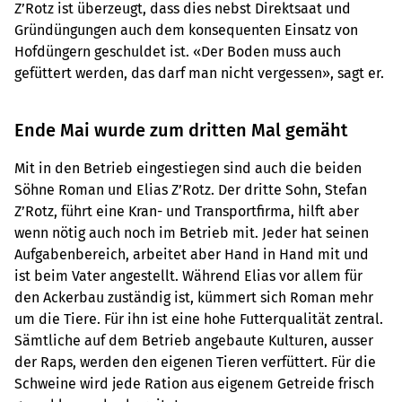
Z’Rotz ist überzeugt, dass dies nebst Direktsaat und
Gründüngungen auch dem konsequenten Einsatz von
Hofdüngern geschuldet ist. «Der Boden muss auch
gefüttert werden, das darf man nicht vergessen», sagt er.
Ende Mai wurde zum dritten Mal gemäht
Mit in den Betrieb eingestiegen sind auch die beiden
Söhne Roman und Elias Z’Rotz. Der dritte Sohn, Stefan
Z’Rotz, führt eine Kran- und Transportfirma, hilft aber
wenn nötig auch noch im Betrieb mit. Jeder hat seinen
Aufgabenbereich, arbeitet aber Hand in Hand mit und
ist beim Vater angestellt. Während Elias vor allem für
den Ackerbau zuständig ist, kümmert sich Roman mehr
um die Tiere. Für ihn ist eine hohe Futterqualität zentral.
Sämtliche auf dem Betrieb angebaute Kulturen, ausser
der Raps, werden den eigenen Tieren verfüttert. Für die
Schweine wird jede Ration aus eigenem Getreide frisch