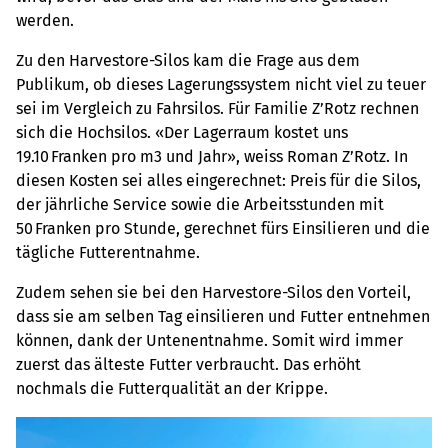
werden.
Zu den Harvestore-Silos kam die Frage aus dem
Publikum, ob dieses Lagerungssystem nicht viel zu teuer
sei im Vergleich zu Fahrsilos. Für Familie Z’Rotz rechnen
sich die Hochsilos. «Der Lagerraum kostet uns
19.10 Franken pro m3 und Jahr», weiss Roman Z’Rotz. In
diesen Kosten sei alles eingerechnet: Preis für die Silos,
der jährliche Service sowie die Arbeitsstunden mit
50 Franken pro Stunde, gerechnet fürs Einsilieren und die
tägliche Futterentnahme.
Zudem sehen sie bei den Harvestore-Silos den Vorteil,
dass sie am selben Tag einsilieren und Futter entnehmen
können, dank der Untenentnahme. Somit wird immer
zuerst das älteste Futter verbraucht. Das erhöht
nochmals die Futterqualität an der Krippe.