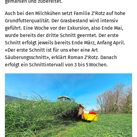
gemahlen und zubereitet.
Auch bei den Milchkühen setzt Familie Z’Rotz auf hohe
Grundfutterqualität. Der Grasbestand wird intensiv
geführt. Eine Woche vor der Exkursion, also Ende Mai,
wurde bereits der dritte Schnitt geerntet. Der erste
Schnitt erfolgt jeweils bereits Ende März, Anfang April.
«Der erste Schnitt ist für uns eher eine Art
Säuberungsschnitt», erklärt Roman Z’Rotz. Danach
erfolgt ein Schnittintervall von 3 bis 5 Wochen.