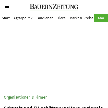
Suche
Start
Agrarpolitik
Landleben
Tiere
Markt & Preise
Pflan
Abo
Organisationen & Firmen