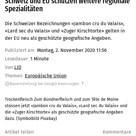
Schweiz und EU schützen weitere regionale
Spezialitäten
Die Schweizer Bezeichnungen «Jambon cru du Valais»,
«Lard sec du Valais» und «Zuger Kirschtorte» gelten in
der EU neu als geschützte geografische Angaben.
Publiziert am
Montag, 2. November 2020 11:56
Lesedauer
1 Minute
Von
LID
Themen
Europäische Union
?
BauernZeitung bei Google bevorzugen
G
Trockenfleisch Zum Bündnerfleisch und zum Tête de Moine
stossen jetzt «Jambon cru du Valais», «Lard sec du Valais» und
die «Zuger Kirschtorte» als geschützte geografische Angaben
dazu. (Symbolbild Pixabay)
Artikel teilen
Kommentare