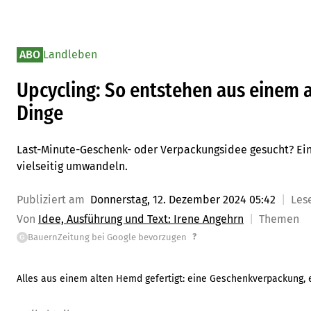
ABO
Landleben
Upcycling: So entstehen aus einem 
Dinge
Last-Minute-Geschenk- oder Verpackungsidee gesucht? Ein 
vielseitig umwandeln.
Publiziert am
Donnerstag, 12. Dezember 2024 05:42
Les
Von
Idee, Ausführung und Text: Irene Angehrn
Themen
?
BauernZeitung bei Google bevorzugen
G
Alles aus einem alten Hemd gefertigt: eine Geschenkverpackung, 