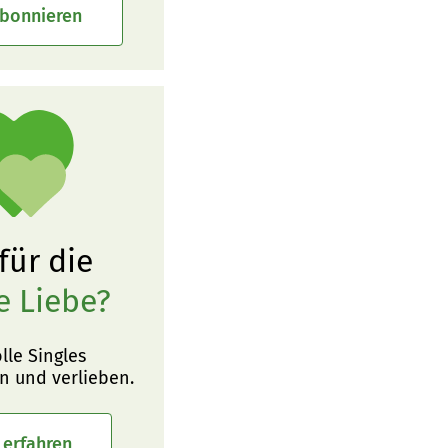
abonnieren
 für die
e Liebe?
olle Singles
n und verlieben.
 erfahren