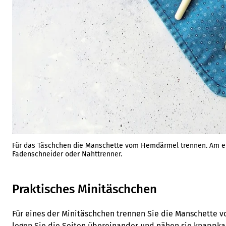
Für das Täschchen die Manschette vom Hemdärmel trennen. Am e
Fadenschneider oder Nahttrenner.
Praktisches Minitäschchen
Für eines der Minitäschchen trennen Sie die Manschette 
legen Sie die Seiten übereinander und nähen sie knappk