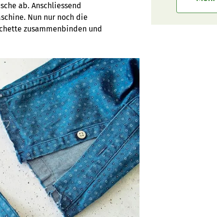
asche ab. Anschliessend
schine. Nun nur noch die
nschette zusammenbinden und