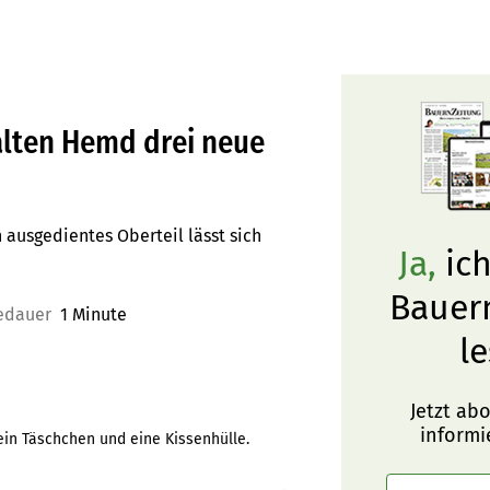
alten Hemd drei neue
ausgedientes Oberteil lässt sich
Ja,
ich
Bauer
edauer
1 Minute
le
Jetzt ab
informi
ein Täschchen und eine Kissenhülle.