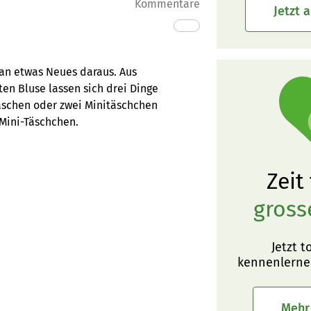
Kommentare
Jetzt 
man etwas Neues daraus. Aus
en Bluse lassen sich drei Dinge
laschen oder zwei Minitäschchen
 Mini-Täschchen.
Zeit
gross
Jetzt t
kennenlerne
Mehr