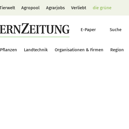
Tierwelt
Agropool
Agrarjobs
Verliebt
die grüne
E-Paper
Suche
Pflanzen
Landtechnik
Organisationen & Firmen
Region