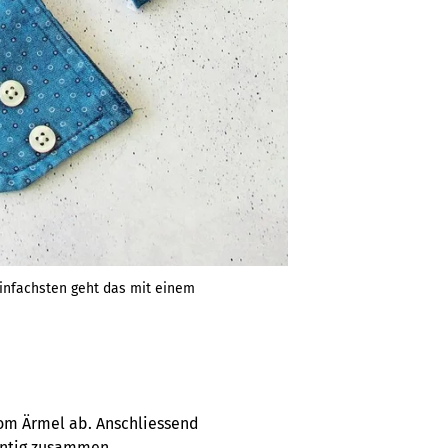
infachsten geht das mit einem
vom Ärmel ab. Anschliessend
antig zusammen.