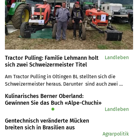
Tractor Pulling: Familie Lehmann holt
Landleben
sich zwei Schweizermeister Titel
Am Tractor Pulling in Oltingen BL stellten sich die 
Schweizermeister heraus. Darunter  sind auch zwei 
Titelhalter aus der gleichen Familie.
Kulinarisches Berner Oberland:
Gewinnen Sie das Buch «Alpe-Chuchi»
✹
Landleben
Gentechnisch veränderte Mücken
breiten sich in Brasilien aus
Agrarpolitik