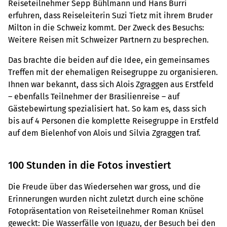
Reiseteilnehmer Sepp Bühlmann und Hans Burri
erfuhren, dass Reiseleiterin Suzi Tietz mit ihrem Bruder
Milton in die Schweiz kommt. Der Zweck des Besuchs:
Weitere Reisen mit Schweizer Partnern zu besprechen.
Das brachte die beiden auf die Idee, ein gemeinsames
Treffen mit der ehemaligen Reisegruppe zu organisieren.
Ihnen war bekannt, dass sich Alois Zgraggen aus Erstfeld
– ebenfalls Teilnehmer der Brasilienreise – auf
Gästebewirtung spezialisiert hat. So kam es, dass sich
bis auf 4 Personen die komplette Reisegruppe in Erstfeld
auf dem Bielenhof von Alois und Silvia Zgraggen traf.
100 Stunden in die Fotos investiert
Die Freude über das Wiedersehen war gross, und die
Erinnerungen wurden nicht zuletzt durch eine schöne
Fotopräsentation von Reiseteilnehmer Roman Knüsel
geweckt: Die Wasserfälle von Iguazu, der Besuch bei den