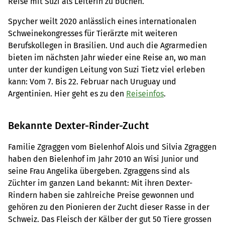
Reise mit Suzi als Leiterin zu buchen.
Spycher weilt 2020 anlässlich eines internationalen
Schweinekongresses für Tierärzte mit weiteren
Berufskollegen in Brasilien. Und auch die Agrarmedien
bieten im nächsten Jahr wieder eine Reise an, wo man
unter der kundigen Leitung von Suzi Tietz viel erleben
kann: Vom 7. Bis 22. Februar nach Uruguay und
Argentinien. Hier geht es zu den
Reiseinfos
.
Bekannte Dexter-Rinder-Zucht
Familie Zgraggen vom Bielenhof Alois und Silvia Zgraggen
haben den Bielenhof im Jahr 2010 an Wisi Junior und
seine Frau Angelika übergeben. Zgraggens sind als
Züchter im ganzen Land bekannt: Mit ihren Dexter-
Rindern haben sie zahlreiche Preise gewonnen und
gehören zu den Pionieren der Zucht dieser Rasse in der
Schweiz. Das Fleisch der Kälber der gut 50 Tiere grossen