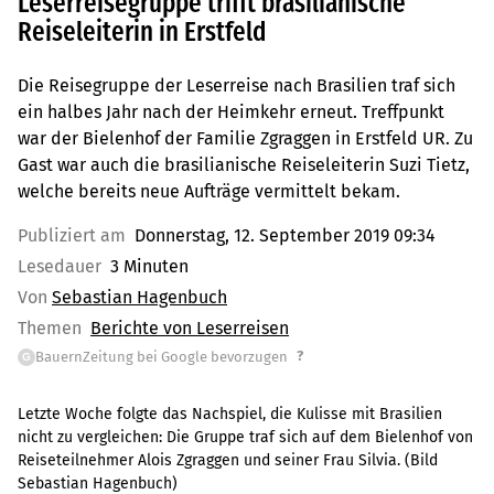
Leserreisegruppe trifft brasilianische
Reiseleiterin in Erstfeld
Die Reisegruppe der Leserreise nach Brasilien traf sich
ein halbes Jahr nach der Heimkehr erneut. Treffpunkt
war der Bielenhof der Familie Zgraggen in Erstfeld UR. Zu
Gast war auch die brasilianische Reiseleiterin Suzi Tietz,
welche bereits neue Aufträge vermittelt bekam.
Publiziert am
Donnerstag, 12. September 2019 09:34
Lesedauer
3 Minuten
Von
Sebastian Hagenbuch
Themen
Berichte von Leserreisen
?
BauernZeitung bei Google bevorzugen
G
Letzte Woche folgte das Nachspiel, die Kulisse mit Brasilien
nicht zu vergleichen: Die Gruppe traf sich auf dem Bielenhof von
Reiseteilnehmer Alois Zgraggen und seiner Frau Silvia. (Bild
Sebastian Hagenbuch)