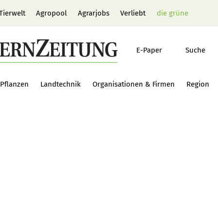
Tierwelt
Agropool
Agrarjobs
Verliebt
die grüne
E-Paper
Suche
Pflanzen
Landtechnik
Organisationen & Firmen
Region