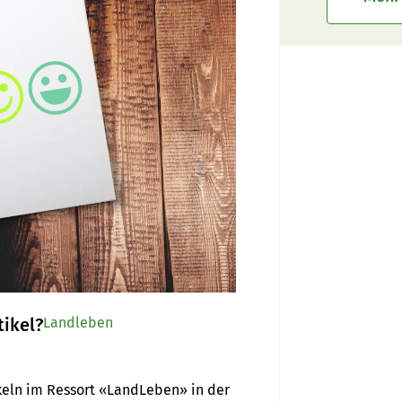
ikel?
Landleben
ikeln im Ressort «LandLeben» in der 