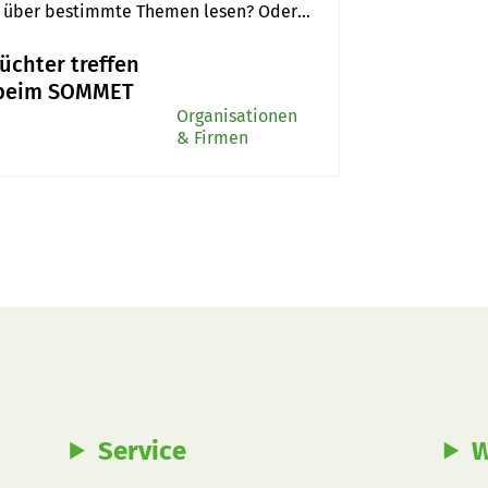
r über bestimmte Themen lesen? Oder 
üchter treffen
 beim SOMMET
Organisationen
& Firmen
Service
W