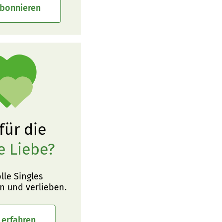
abonnieren
 für die
e Liebe?
olle Singles
n und verlieben.
 erfahren