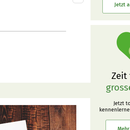
Jetzt 
Zeit
gross
Jetzt t
kennenlerne
Mehr