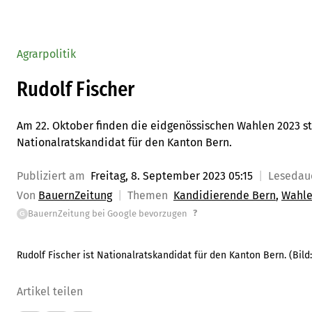
Agrarpolitik
Rudolf Fischer
Am 22. Oktober finden die eidgenössischen Wahlen 2023 sta
Nationalratskandidat für den Kanton Bern.
Publiziert am
Freitag, 8. September 2023 05:15
Lesedau
Von
BauernZeitung
Themen
Kandidierende Bern
Wahle
?
BauernZeitung bei Google bevorzugen
G
Rudolf Fischer ist Nationalratskandidat für den Kanton Bern.
(Bild
Artikel teilen