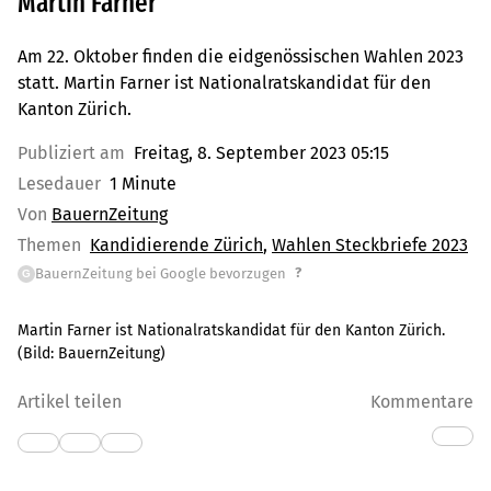
Martin Farner
Am 22. Oktober finden die eidgenössischen Wahlen 2023
statt. Martin Farner ist Nationalratskandidat für den
Kanton Zürich.
Publiziert am
Freitag, 8. September 2023 05:15
Lesedauer
1 Minute
Von
BauernZeitung
Themen
Kandidierende Zürich
Wahlen Steckbriefe 2023
?
BauernZeitung bei Google bevorzugen
G
Martin Farner ist Nationalratskandidat für den Kanton Zürich.
(Bild:
BauernZeitung
)
Artikel teilen
Kommentare