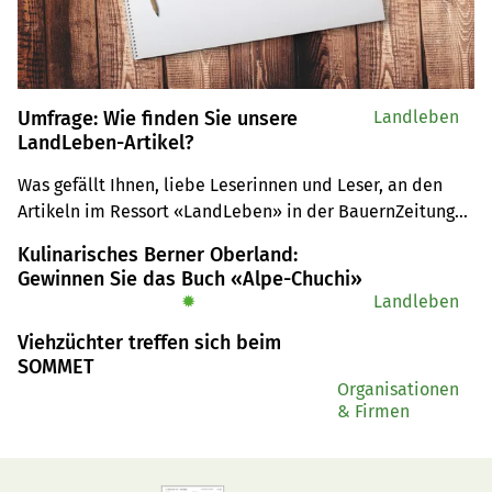
Umfrage: Wie finden Sie unsere
Landleben
LandLeben-Artikel?
Was gefällt Ihnen, liebe Leserinnen und ­Leser, an den 
Artikeln im Ressort «LandLeben» in der BauernZeitung? 
Fehlt Ihnen etwas? Möchten Sie gern mehr über 
Kulinarisches Berner Oberland:
bestimmte Themen lesen? Oder weniger?
Gewinnen Sie das Buch «Alpe-Chuchi»
✹
Landleben
Viehzüchter treffen sich beim
SOMMET
Organisationen
& Firmen