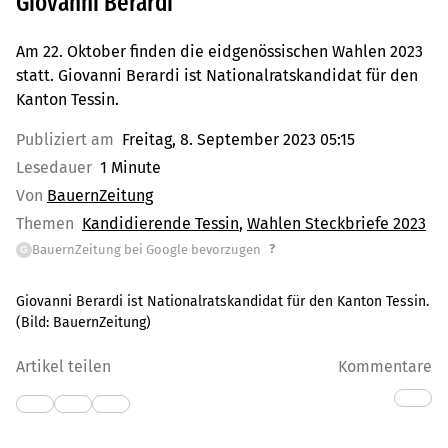
Giovanni Berardi
Am 22. Oktober finden die eidgenössischen Wahlen 2023
statt. Giovanni Berardi ist Nationalratskandidat für den
Kanton Tessin.
Publiziert am
Freitag, 8. September 2023 05:15
Lesedauer
1 Minute
Von
BauernZeitung
Themen
Kandidierende Tessin
Wahlen Steckbriefe 2023
?
BauernZeitung bei Google bevorzugen
G
Giovanni Berardi ist Nationalratskandidat für den Kanton Tessin.
(Bild:
BauernZeitung
)
Artikel teilen
Kommentare