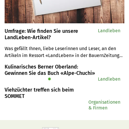
Umfrage: Wie finden Sie unsere
Landleben
LandLeben-Artikel?
Was gefällt Ihnen, liebe Leserinnen und ­Leser, an den 
Artikeln im Ressort «LandLeben» in der BauernZeitung? 
Fehlt Ihnen etwas? Möchten Sie gern mehr über 
Kulinarisches Berner Oberland:
bestimmte Themen lesen? Oder weniger?
Gewinnen Sie das Buch «Alpe-Chuchi»
✹
Landleben
Viehzüchter treffen sich beim
SOMMET
Organisationen
& Firmen