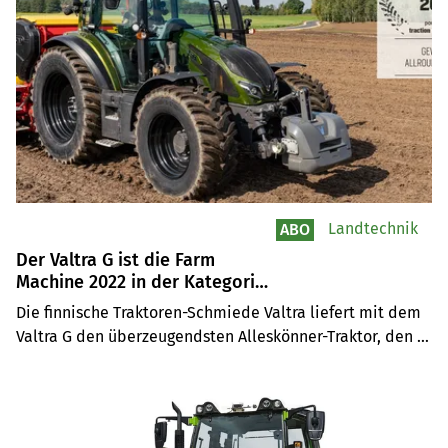
Landtechnik
ABO
Der Valtra G ist die Farm
Machine 2022 in der Kategorie
Allround-Traktor
Die finnische Traktoren-Schmiede Valtra liefert mit dem 
Valtra G den überzeugendsten Alleskönner-Traktor, den 
man derzeit bekommen kann – sagt die internationale 
Farm-Machine-Jury.