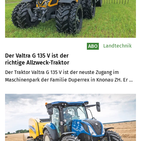
Landtechnik
ABO
Der Valtra G 135 V ist der
richtige Allzweck-Traktor
Der Traktor Valtra G 135 V ist der neuste Zugang im 
Maschinenpark der Familie Duperrex in Knonau ZH. Er 
dient als Allzwecktraktor und kann im Ackerbau und im 
Futterbau eingesetzt werden.