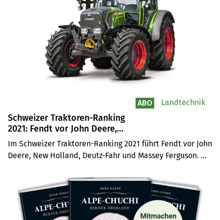
Landtechnik
ABO
Schweizer Traktoren-Ranking
2021: Fendt vor John Deere,
New Holland, Deutz-Fahr und
Im Schweizer Traktoren-Ranking 2021 führt Fendt vor John 
Massey Ferguson
Deere, New Holland, Deutz-Fahr und Massey Ferguson. 
2021 wurden in der Schweiz 2330 Traktoren neu 
zugelassen –291 Traktoren oder 14,3 Prozent mehr als im 
Vorjahr. Und dies trotz unterbrochenen Lieferketten.