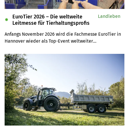
EuroTier 2026 – Die weltweite
Landleben
✹
Leitmesse für Tierhaltungsprofis
Anfangs November 2026 wird die Fachmesse EuroTier in 
Hannover wieder als Top-Event weltweiter

Anziehungspunkt für Tierhaltungsprofis sein. Auf der 
Leserreise sind Sie selber mit dabei.