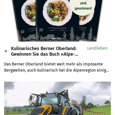
Kulinarisches Berner Oberland:
Landleben
✹
Gewinnen Sie das Buch «Alpe-
Chuchi»
Das Berner Oberland bietet weit mehr als imposante 
Bergwelten, auch kulinarisch hat die Alpenregion einiges 
zu bieten. Wir verlosen drei Exemplare des Buches 
«Alpe-Chuchi – Berner Oberland» vom Weber Verlag.