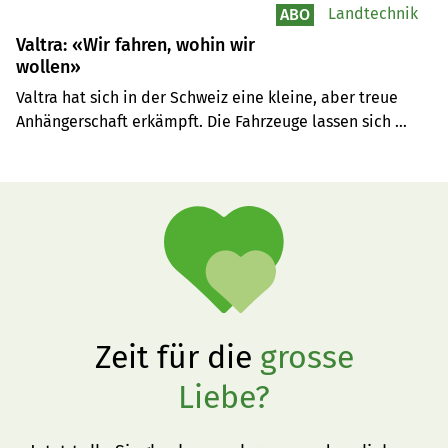
Landtechnik
ABO
Valtra: «Wir fahren, wohin wir
wollen»
Valtra hat sich in der Schweiz eine kleine, aber treue 
Anhängerschaft erkämpft. Die Fahrzeuge lassen sich 
unlimitiert individualisieren. Valtra steht für Finnland 
und Wald und immer mehr für Grünland.
Zeit für die
grosse
Liebe?