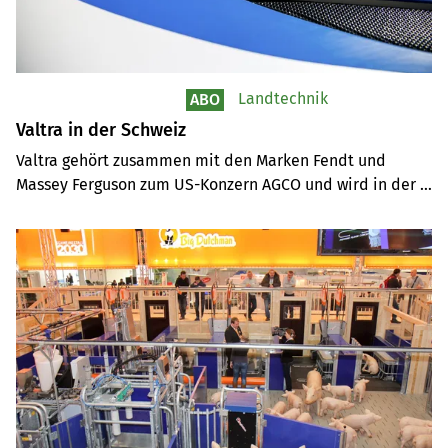
Landtechnik
ABO
Valtra in der Schweiz
Valtra gehört zusammen mit den Marken Fendt und 
Massey Ferguson zum US-Konzern AGCO und wird in der 
Schweiz von GVS-Agrar in Schaffhausen vertrieben. 
Angeboten werden vier Fahrzeug-Baureihen mit 
Leistungen von 75 PS bis 405 PS.