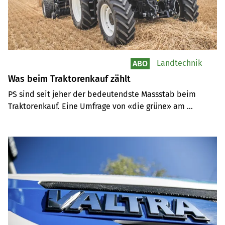
Landtechnik
ABO
Was beim Traktorenkauf zählt
PS sind seit jeher der bedeutendste Massstab beim 
Traktorenkauf. Eine Umfrage von «die grüne» am 
Traktorenmarkt zwischen 100 und 130 PS zeigt jedoch, 
dass die Bedeutung abnimmt. Heute kommt es 
beispielsweise auch auf das zulässige Gesamtgewicht an.