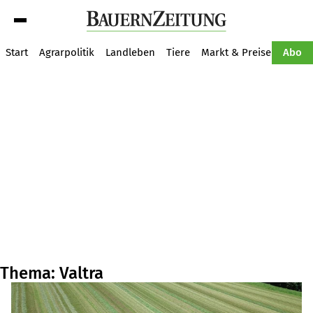
Suche
Start
Agrarpolitik
Landleben
Tiere
Markt & Preise
Pflan
Abo
Thema: Valtra