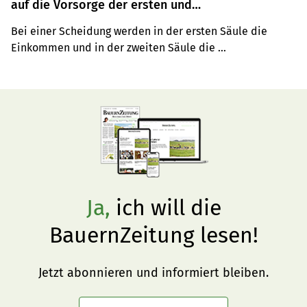
auf die Vorsorge der ersten und
zweiten Säule?
Bei einer Scheidung werden in der ersten Säule die 
Einkommen und in der zweiten Säule die 
Vorsorgeguthaben hälftig geteilt. Dies kann 
Vorsorgelücken verursachen, weshalb eine frühzeitige 
Überprüfung und Anpassung der Versicherungssituation 
entscheidend ist.
Ja,
ich will die
BauernZeitung lesen!
Jetzt abonnieren und informiert bleiben.