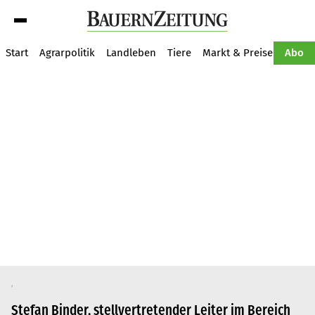
Suche
Start
Agrarpolitik
Landleben
Tiere
Markt & Preise
Pflan
Abo
Stefan Binder, stellvertretender Leiter im Bereich