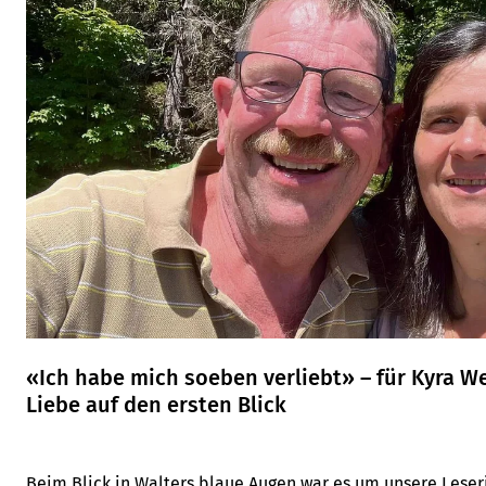
«Ich habe mich soeben verliebt» – für Kyra W
Liebe auf den ersten Blick
Beim Blick in Walters blaue Augen war es um unsere Leser