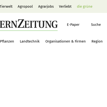
Tierwelt
Agropool
Agrarjobs
Verliebt
die grüne
E-Paper
Suche
Pflanzen
Landtechnik
Organisationen & Firmen
Region