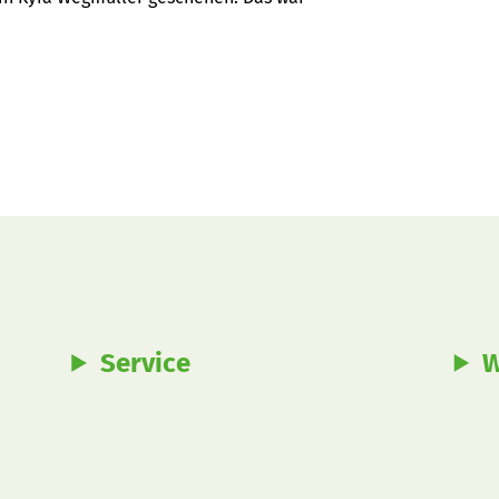
Service
W